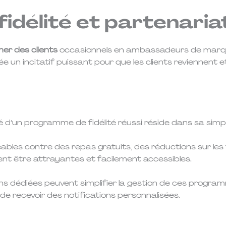
délité et partenaria
er des clients
occasionnels en ambassadeurs de marque
ée un incitatif puissant pour que les clients reviennent 
a clé d’un programme de fidélité réussi réside dans sa simpl
ables contre des repas gratuits, des réductions sur les 
nt être attrayantes et facilement accessibles.
ions dédiées peuvent simplifier la gestion de ces progra
de recevoir des notifications personnalisées.