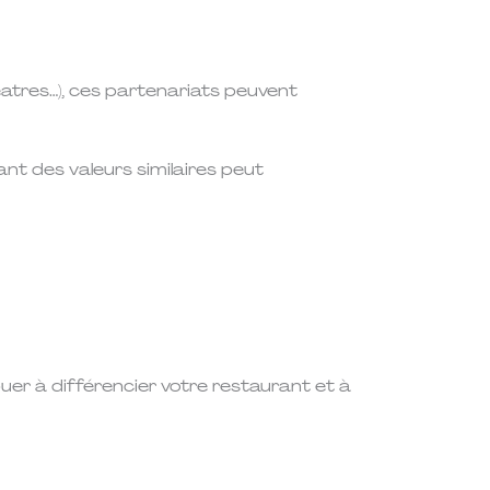
éatres…), ces partenariats peuvent
t des valeurs similaires peut
er à différencier votre restaurant et à