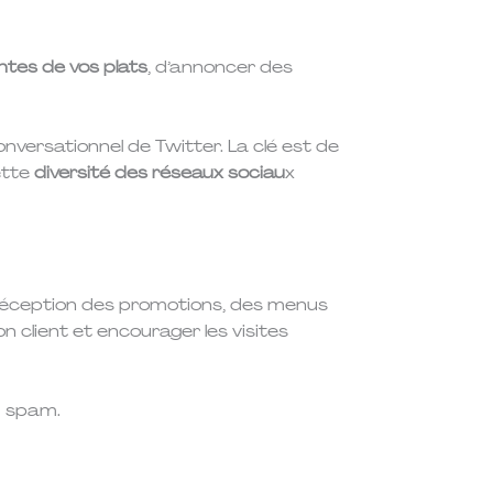
tes de vos plats
, d’annoncer des
nversationnel de Twitter. La clé est de
ette
diversité des réseaux sociau
x
e réception des promotions, des menus
n client et encourager les visites
u spam.