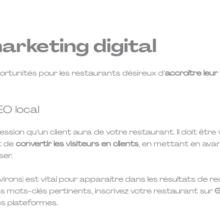
arketing digital
portunités pour les restaurants désireux d’
accroître leur 
EO local
sion qu’un client aura de votre restaurant. Il doit être 
st de
convertir les visiteurs en clients
, en mettant en avan
iser.
environs) est vital pour apparaître dans les résultats de 
es mots-clés pertinents, inscrivez votre restaurant sur
G
es plateformes.