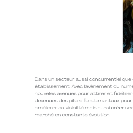
Dans un secteur aussi concurrentiel que 
établissement. Avec l’avènement du numé
nouvelles avenues pour attirer et fidéliser l
devenues des piliers fondamentaux pour 
améliorer sa visibilité mais aussi créer u
marché en constante évolution.