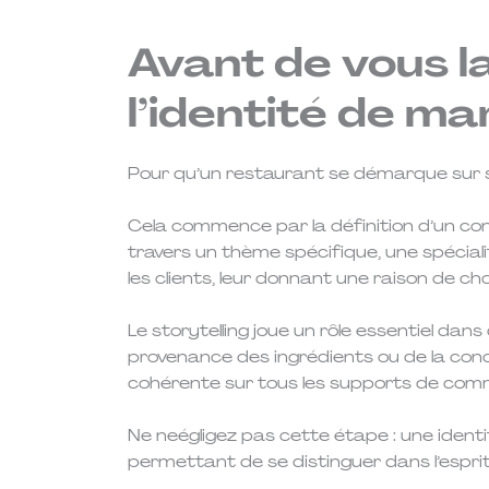
Avant de vous l
l’identité de m
Pour qu’un restaurant se démarque sur s
Cela commence par la définition d’un conce
travers un thème spécifique, une spécialit
les clients, leur donnant une raison de ch
Le storytelling joue un rôle essentiel dans
provenance des ingrédients ou de la conc
cohérente sur tous les supports de comm
Ne neégligez pas cette étape : une ident
permettant de se distinguer dans l’espr