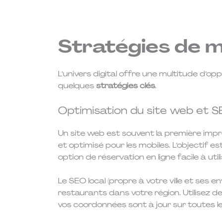
Stratégies de m
L’univers digital offre une multitude d’op
quelques
stratégies clés
.
Optimisation du site web et S
Un site web est souvent la première impres
et optimisé pour les mobiles. L’objectif e
option de réservation en ligne facile à util
Le SEO local (propre à votre ville et ses 
restaurants dans votre région. Utilisez d
vos coordonnées sont à jour sur toutes l