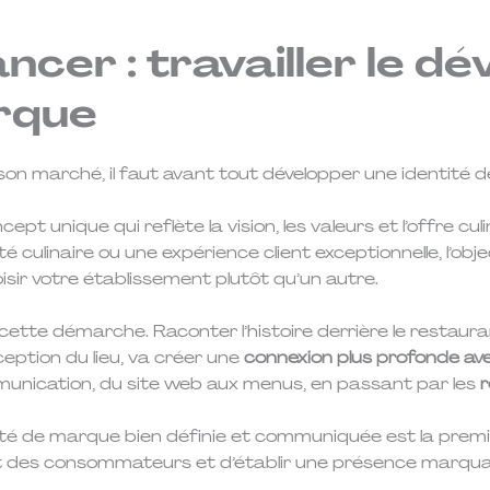
ancer : travailler le 
arque
on marché, il faut avant tout développer une identité 
pt unique qui reflète la vision, les valeurs et l’offre cu
é culinaire ou une expérience client exceptionnelle, l’obj
oisir votre établissement plutôt qu’un autre.
 cette démarche. Raconter l’histoire derrière le restauran
eption du lieu, va créer une
connexion plus profonde avec
unication, du site web aux menus, en passant par les
r
ité de marque bien définie et communiquée est la premi
it des consommateurs et d’établir une présence marqua