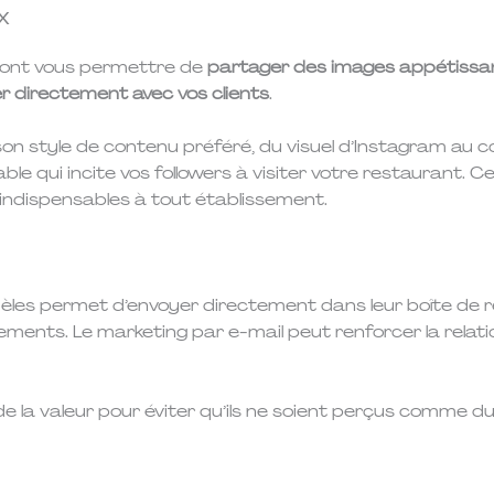
x
 vont vous permettre de
partager des images appétissan
 directement avec vos clients
.
on style de contenu préféré, du visuel d’Instagram au co
e qui incite vos followers à visiter votre restaurant. C
indispensables à tout établissement.
 fidèles permet d’envoyer directement dans leur boîte d
ements. Le marketing par e-mail peut renforcer la relatio
 la valeur pour éviter qu’ils ne soient perçus comme d