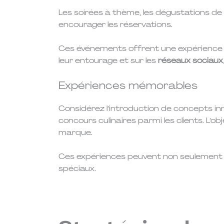
Les soirées à thème, les dégustations de v
encourager les réservations.
Ces événements offrent une expérience mé
leur entourage et sur les
réseaux sociaux
Expériences mémorables
Considérez l’introduction de concepts inno
concours culinaires parmi les clients. L’o
marque.
Ces expériences peuvent non seulement fid
spéciaux.