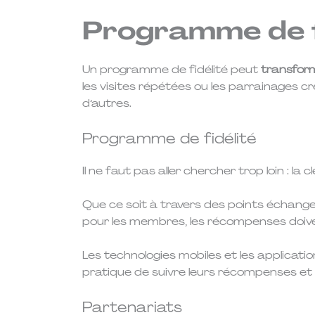
Programme de fi
Un programme de fidélité peut
transform
les visites répétées ou les parrainages cr
d’autres.
Programme de fidélité
Il ne faut pas aller chercher trop loin : l
Que ce soit à travers des points échange
pour les membres, les récompenses doive
Les technologies mobiles et les applicat
pratique de suivre leurs récompenses et 
Partenariats