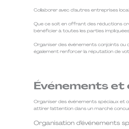
Collaborer avec d’autres entreprises local
Que ce soit en offrant des réductions cr
bénéficier à toutes les parties impliquée
Organiser des événements conjoints ou d
également renforcer la réputation de vo
Événements et 
Organiser des événements spéciaux et of
attirer l’attention dans un marché concurr
Organisation d’événements s