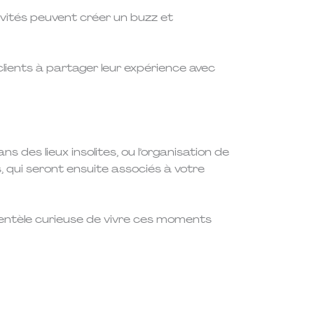
 invités peuvent créer un buzz et
lients à partager leur expérience avec
 des lieux insolites, ou l’organisation de
s, qui seront ensuite associés à votre
lientèle curieuse de vivre ces moments