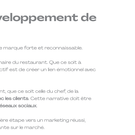
développement de
de marque forte et reconnaissable.
linaire du restaurant. Que ce soit à
ectif est de créer un lien émotionnel avec
t, que ce soit celle du chef, de la
 les clients
. Cette narrative doit être
éseaux sociaux
.
ère étape vers un marketing réussi,
nte sur le marché.