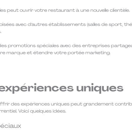
es peut ouvrir votre restaurant à une nouvelle clientèle.
oisées avec d’autres établissements (salles de sport, th
s.
es promotions spéciales avec des entreprises partagean
tre marque et étendre votre portée marketing.
expériences uniques
frir des expériences uniques peut grandement contribu
entiel. Voici quelques idées.
péciaux