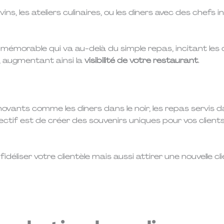
ins, les ateliers culinaires, ou les dîners avec des chefs
morable qui va au-delà du simple repas, incitant les c
, augmentant ainsi la
visibilité de votre restaurant
.
vants comme les dîners dans le noir, les repas servis dans
bjectif est de créer des souvenirs uniques pour vos client
éliser votre clientèle mais aussi attirer une nouvelle c