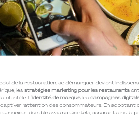
celui de la restauration, se démarquer devient indispens
rique, les
stratégies marketing pour les restaurants
ont
a clientèle. L
‘identité de marque
, les
campagnes digital
captiver l’attention des consommateurs. En adoptant c
ne connexion durable avec sa clientèle, assurant ainsi la