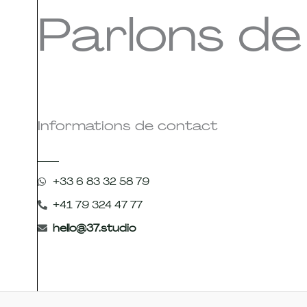
Parlons de
Informations de contact
+33 6 83 32 58 79
+41 79 324 47 77
hello@37.studio