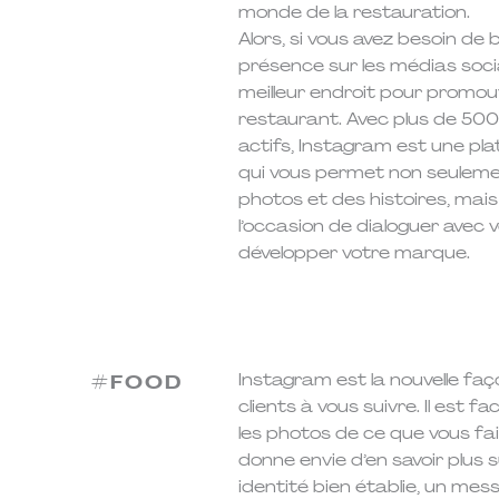
monde de la restauration.
Alors, si vous avez besoin de
présence sur les médias soci
meilleur endroit pour promou
restaurant. Avec plus de 500 m
actifs, Instagram est une pl
qui vous permet non seulem
photos et des histoires, mais
l’occasion de dialoguer avec v
développer votre marque.
Instagram est la nouvelle faço
#FOOD
clients à vous suivre. Il est fa
les photos de ce que vous fait
donne envie d’en savoir plus s
identité bien établie, un mess