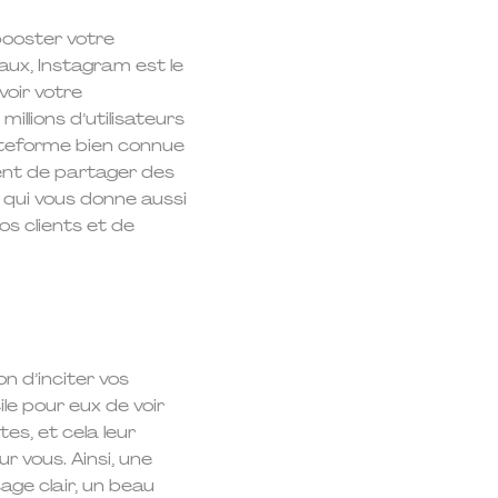
 booster votre
aux, Instagram est le
voir votre
illions d’utilisateurs
ateforme bien connue
ent de partager des
 qui vous donne aussi
os clients et de
n d’inciter vos
cile pour eux de voir
es, et cela leur
ur vous. Ainsi, une
age clair, un beau