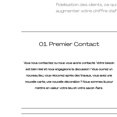
fidelisation des clients, ce qu
augmenter votre chiffre d’aff
01. Premier Contact
Vous nous contactez ou nous vous avons contacté. Votre besoin
est bien réel et nous engageons la discussion ! Vous ouvrez un
nouveau lieu, vous réouvrez après des travaux, vous avez une
nouvelle carte, une nouvelle décoration ? Nous sommes là pour
mettre en valeur votre lieu et votre savoir-faire.