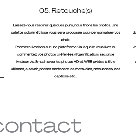
05. Retouche(s)
Laissez-nous respirer quelques jours, nous trions les photos. Une
palette colorimétrique vous sera proposée pour personnaliser vos
do
choix.
Première livraison sur une plateforme via laquelle vous likez ou
v
commentez vos photos préférées (#gamification), seconde
livraison via Smash avec les photos HD et WEB prêtes à être
utilisées, à savoir, photos contenant les mots-clés, retouchées, des
captions etc...
contact