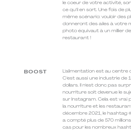
le coeur de votre activité, s
ce qu’il en sort. Une fois de p
même scénario: vouloir des p
donneront des ailes à votre 
photo équivaut à un millier d
restaurant !
L’alimentation est au centre d
BOOST
C’est aussi une industrie de 
dollars. Il n’est donc pas sur
nourriture soit devenue le suj
sur Instagram. Cela est vrai 
la nourriture et les restaurant
décembre 2021, le hashtag 
a compté plus de 570 millions 
cas pour les nombreux hash