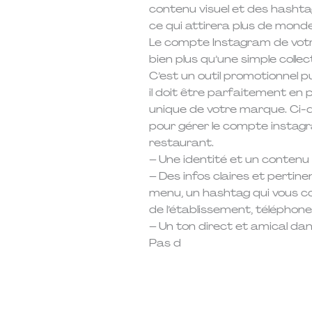
contenu visuel et des hashtag
ce qui attirera plus de monde
Le compte Instagram de votr
bien plus qu’une simple collec
C’est un outil promotionnel pu
il doit être parfaitement en p
unique de votre marque. Ci-d
pour gérer le compte instag
restaurant.
– Une identité et un contenu 
– Des infos claires et pertinen
menu, un hashtag qui vous c
de l’établissement, téléphone
– Un ton direct et amical dan
Pas d