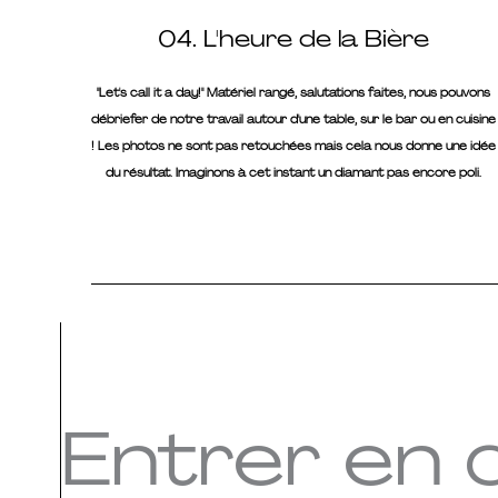
04. L'heure de la Bière
"Let's call it a day!" Matériel rangé, salutations faites, nous pouvons
débriefer de notre travail autour d'une table, sur le bar ou en cuisine
! Les photos ne sont pas retouchées mais cela nous donne une idée
du résultat. Imaginons à cet instant un diamant pas encore poli.
Entrer en 