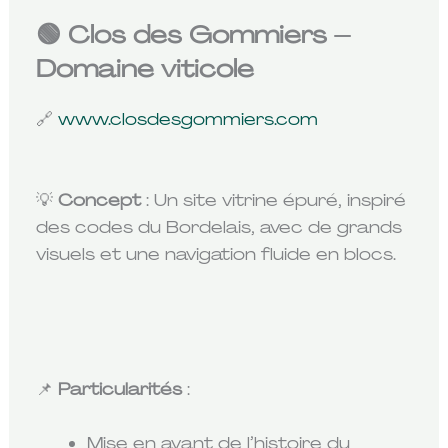
🟢 Clos des Gommiers –
Domaine viticole
🔗
www.closdesgommiers.com
💡
Concept
: Un site vitrine épuré, inspiré
des codes du Bordelais, avec de grands
visuels et une navigation fluide en blocs.
📌
Particularités
:
Mise en avant de l’histoire du