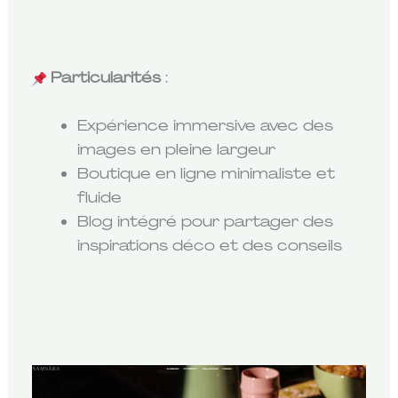
Particularités
:
Expérience immersive avec des
images en pleine largeur
Boutique en ligne minimaliste et
fluide
Blog intégré pour partager des
inspirations déco et des conseils