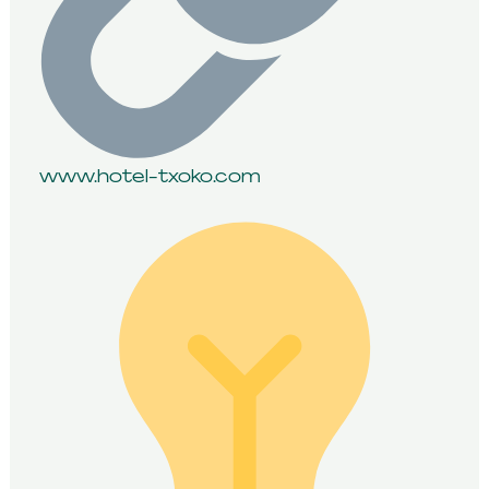
www.hotel-txoko.com