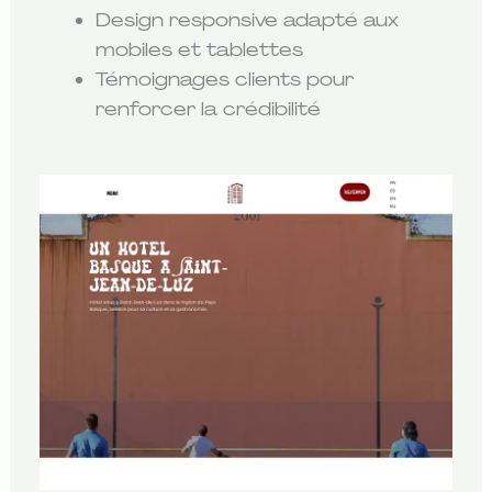
Design responsive adapté aux
mobiles et tablettes
Témoignages clients pour
renforcer la crédibilité