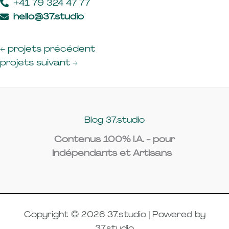
+41 79 324 47 77
hello@37.studio
←
projets précédent
projets suivant
→
Blog 37.studio
Contenus 100% I.A. - pour
Indépendants et Artisans
Copyright © 2026 37.studio | Powered by
37.studio