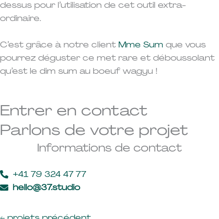
dessus pour l’utilisation de cet outil extra-
ordinaire.
C’est grâce à notre client
Mme Sum
que vous
pourrez déguster ce met rare et déboussolant
qu’est le dim sum au boeuf wagyu !
Entrer en contact
Parlons de votre projet
Informations de contact
+41 79 324 47 77
hello@37.studio
←
projets précédent